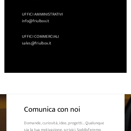
UFFICI AMMINISTRATIVI
info@friulbox.it
UFFICI COMMERCIALI
sales@friulbox.it
Comunica con noi
Domande, curiosità, idee, progetti… Qualunque
sia la tua motivazione, scrivici. Soddisferemo