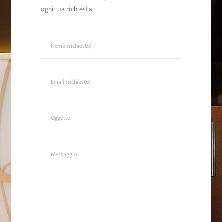
ogni tua richiesta.