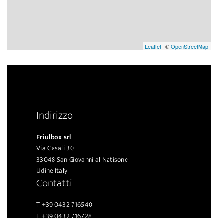
Leaflet
| ©
OpenStreetMap
Indirizzo
Friulbox srl
Via Casali 30
33048 San Giovanni al Natisone
Udine Italy
Contatti
T +39 0432 716540
F +39 0432 716728