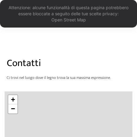
Attenzione: alcune funzionalità di questa pagina potrebbero
essere bloccate a seguito delle tue scelte privacy:
Open Street Map
Contatti
Ci trovi nel luogo dove il legno trova la sua massima espressione.
+
−