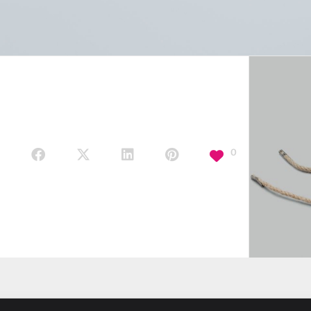
0
PRIVACY