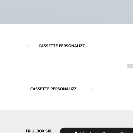
CASSETTE PERSONALIZZATE IN FAGGIO LACCATO
CASSETTE PERSONALIZZATE IN PINO DA 6 BOTTIGLIE DI VINO
FRIULBOX SRL